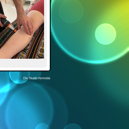
Din Studio hemsida