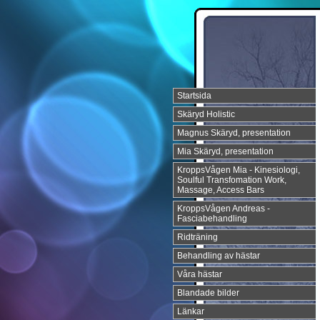
Startsida
Skäryd Holistic
Magnus Skäryd, presentation
Mia Skäryd, presentation
KroppsVågen Mia - Kinesiologi,
Soulful Transfomation Work,
Massage, Access Bars
KroppsVågen Andreas -
Fasciabehandling
Ridträning
Behandling av hästar
Våra hästar
Blandade bilder
Länkar