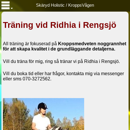
Skäryd Holistic / KroppsVågen
Träning vid Ridhia i Rengsjö
All träning är fokuserad på
Kroppsmedveten noggrannhet
för att skapa kvalitet i de grundläggande detaljerna.
Vill du träna för mig, ring så tränar vi på Ridhia i Rengsjö.
Vill du boka tid eller har frågor, kontakta mig via messenger
eller sms 070-3272562.