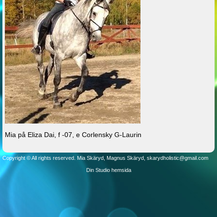
Mia på Eliza Dai, f -07, e Corlensky G-Laurin
Copyright © All rights reserved.
Mia Skäryd, Magnus Skäryd, skarydholistic@gmail.com
Din Studio hemsida